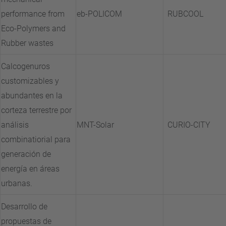
performance from
eb-POLICOM
RUBCOOL
Eco-Polymers and
Rubber wastes
Calcogenuros
customizables y
abundantes en la
corteza terrestre por
análisis
MNT-Solar
CURIO-CITY
combinatiorial para
generación de
energía en áreas
urbanas.
Desarrollo de
propuestas de