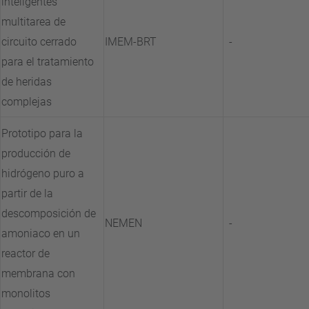
inteligentes
multitarea de
circuito cerrado
IMEM-BRT
-
para el tratamiento
de heridas
complejas
Prototipo para la
producción de
hidrógeno puro a
partir de la
descomposición de
NEMEN
-
amoniaco en un
reactor de
membrana con
monolitos