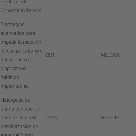
Síndrome de
Congestión Pélvica
Estrategias
avanzadas para
impedir la reacción
de cuerpo extraño e
BBT
MEJORA
infecciones en
dispositivos
médicos
implantables
Hidrogeles de
última generación
para procesos de
IMEM
Hydro4F
desalinización de
agua del futuro