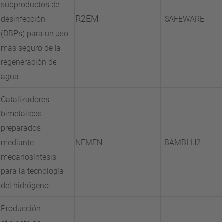
subproductos de
R2EM
desinfección
SAFEWARE
(DBPs) para un uso
más seguro de la
regeneración de
agua
Catalizadores
bimetálicos
preparados
mediante
NEMEN
BAMBI-H2
mecanosíntesis
para la tecnología
del hidrógeno
Producción