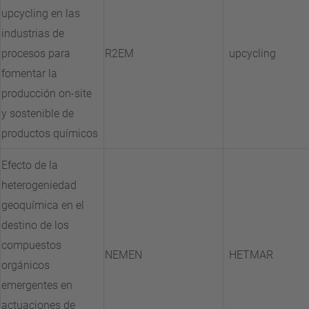
upcycling en las
industrias de
procesos para
R2EM
upcycling
fomentar la
producción on-site
y sostenible de
productos químicos
Efecto de la
heterogeniedad
geoquímica en el
destino de los
compuestos
NEMEN
HETMAR
orgánicos
emergentes en
actuaciones de