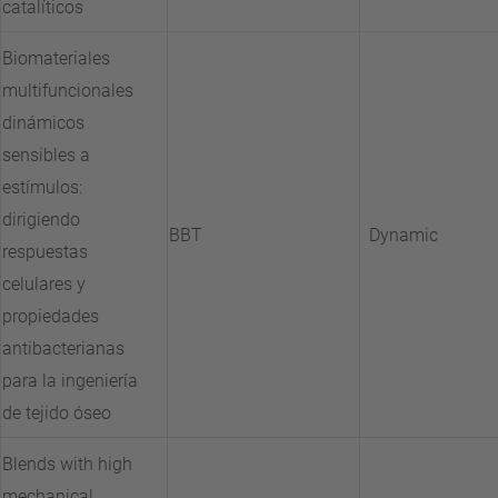
catalíticos
Biomateriales
multifuncionales
dinámicos
sensibles a
estímulos:
dirigiendo
BBT
Dynamic
respuestas
celulares y
propiedades
antibacterianas
para la ingeniería
de tejido óseo
Blends with high
mechanical