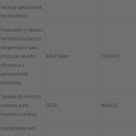
recarga gestionada
de acuíferos
Materiales y células
termofotovoltaicas
de germanio para
módulos de alta
MNT-Solar
TOMATE
eficiencia y
aplicaciones
bifaciales
Teorías de muchos
cuerpos para
GCM
IMAGIQ
materia cuántica
Sustainable self-