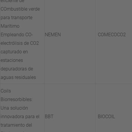
eficiente de
COmbustible verde
para transporte
Marítimo
Empleando CO-
NEMEN
COMECOCO2
electrólisis de CO2
capturado en
estaciones
depuradoras de
aguas residuales
Coils
Biorresorbibles:
Una solución
innovadora para el
BBT
BIOCOIL
tratamiento del