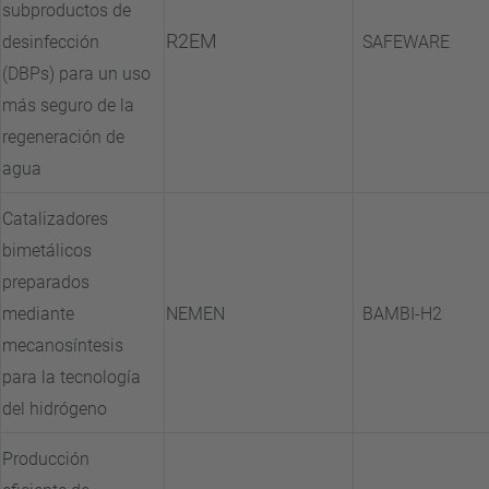
subproductos de
R2EM
desinfección
SAFEWARE
(DBPs) para un uso
más seguro de la
regeneración de
agua
Catalizadores
bimetálicos
preparados
mediante
NEMEN
BAMBI-H2
mecanosíntesis
para la tecnología
del hidrógeno
Producción