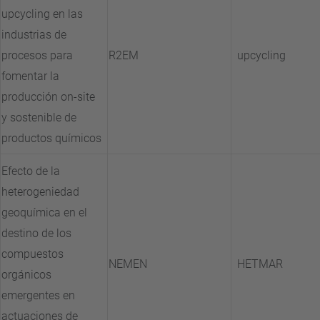
upcycling en las
industrias de
procesos para
R2EM
upcycling
fomentar la
producción on-site
y sostenible de
productos químicos
Efecto de la
heterogeniedad
geoquímica en el
destino de los
compuestos
NEMEN
HETMAR
orgánicos
emergentes en
actuaciones de