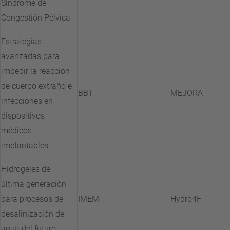
Síndrome de
Congestión Pélvica
Estrategias
avanzadas para
impedir la reacción
de cuerpo extraño e
BBT
MEJORA
infecciones en
dispositivos
médicos
implantables
Hidrogeles de
última generación
para procesos de
IMEM
Hydro4F
desalinización de
agua del futuro