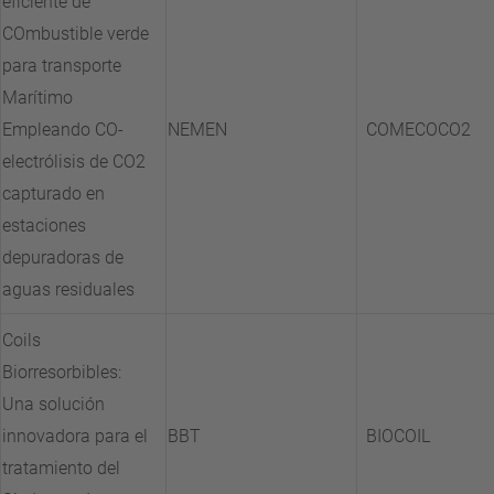
eficiente de
COmbustible verde
para transporte
Marítimo
Empleando CO-
NEMEN
COMECOCO2
electrólisis de CO2
capturado en
estaciones
depuradoras de
aguas residuales
Coils
Biorresorbibles:
Una solución
innovadora para el
BBT
BIOCOIL
tratamiento del