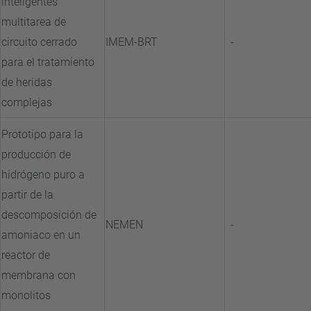
inteligentes
multitarea de
circuito cerrado
IMEM-BRT
-
para el tratamiento
de heridas
complejas
Prototipo para la
producción de
hidrógeno puro a
partir de la
descomposición de
NEMEN
-
amoniaco en un
reactor de
membrana con
monolitos