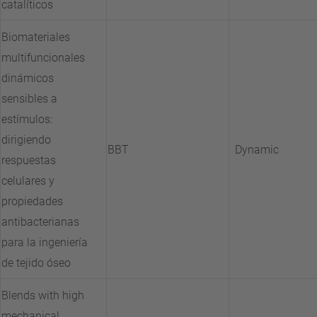
catalíticos
Biomateriales
multifuncionales
dinámicos
sensibles a
estímulos:
dirigiendo
BBT
Dynamic
respuestas
celulares y
propiedades
antibacterianas
para la ingeniería
de tejido óseo
Blends with high
mechanical