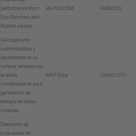
performance from
eb-POLICOM
RUBCOOL
Eco-Polymers and
Rubber wastes
Calcogenuros
customizables y
abundantes en la
corteza terrestre por
análisis
MNT-Solar
CURIO-CITY
combinatiorial para
generación de
energía en áreas
urbanas.
Desarrollo de
propuestas de