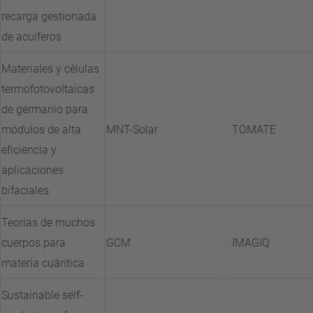
recarga gestionada
de acuíferos
Materiales y células
termofotovoltaicas
de germanio para
módulos de alta
MNT-Solar
TOMATE
eficiencia y
aplicaciones
bifaciales
Teorías de muchos
cuerpos para
GCM
IMAGIQ
materia cuántica
Sustainable self-