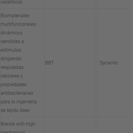
catalíticos
Biomateriales
multifuncionales
dinámicos
sensibles a
estímulos:
dirigiendo
BBT
Dynamic
respuestas
celulares y
propiedades
antibacterianas
para la ingeniería
de tejido óseo
Blends with high
mechanical