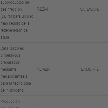
subproductos de
R2EM
desinfección
SAFEWARE
(DBPs) para un uso
más seguro de la
regeneración de
agua
Catalizadores
bimetálicos
preparados
mediante
NEMEN
BAMBI-H2
mecanosíntesis
para la tecnología
del hidrógeno
Producción