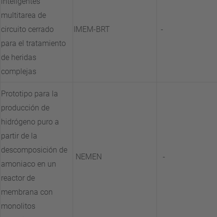
inteligentes
multitarea de
circuito cerrado
IMEM-BRT
-
para el tratamiento
de heridas
complejas
Prototipo para la
producción de
hidrógeno puro a
partir de la
descomposición de
NEMEN
-
amoniaco en un
reactor de
membrana con
monolitos