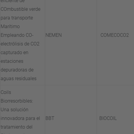
eficiente de
COmbustible verde
para transporte
Marítimo
Empleando CO-
NEMEN
COMECOCO2
electrólisis de CO2
capturado en
estaciones
depuradoras de
aguas residuales
Coils
Biorresorbibles:
Una solución
innovadora para el
BBT
BIOCOIL
tratamiento del