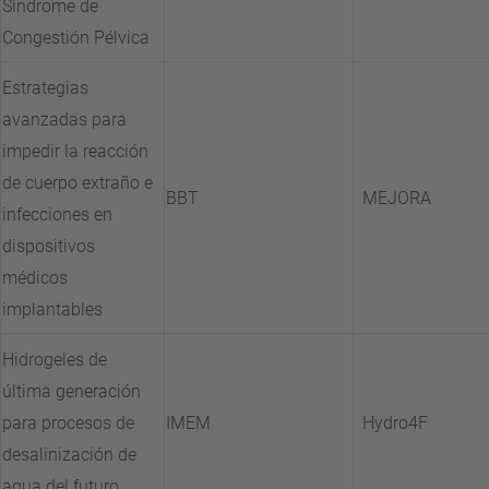
Síndrome de
Congestión Pélvica
Estrategias
avanzadas para
impedir la reacción
de cuerpo extraño e
BBT
MEJORA
infecciones en
dispositivos
médicos
implantables
Hidrogeles de
última generación
para procesos de
IMEM
Hydro4F
desalinización de
agua del futuro