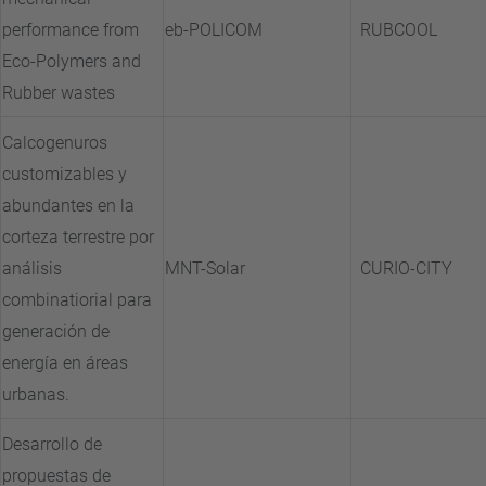
performance from
eb-POLICOM
RUBCOOL
Eco-Polymers and
Rubber wastes
Calcogenuros
customizables y
abundantes en la
corteza terrestre por
análisis
MNT-Solar
CURIO-CITY
combinatiorial para
generación de
energía en áreas
urbanas.
Desarrollo de
propuestas de