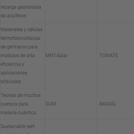
recarga gestionada
de acuíferos
Materiales y células
termofotovoltaicas
de germanio para
módulos de alta
MNT-Solar
TOMATE
eficiencia y
aplicaciones
bifaciales
Teorías de muchos
cuerpos para
GCM
IMAGIQ
materia cuántica
Sustainable self-