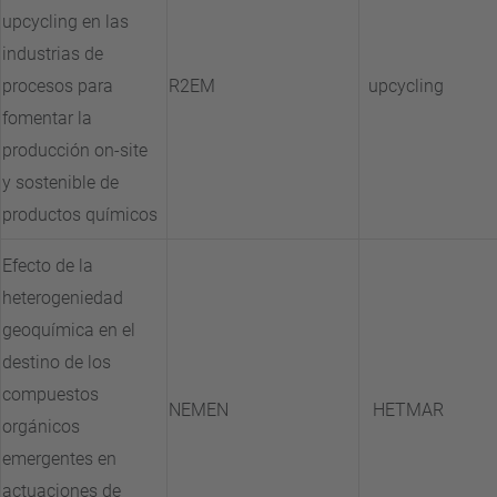
upcycling en las
industrias de
procesos para
R2EM
upcycling
fomentar la
producción on-site
y sostenible de
productos químicos
Efecto de la
heterogeniedad
geoquímica en el
destino de los
compuestos
NEMEN
HETMAR
orgánicos
emergentes en
actuaciones de