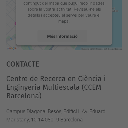
contingut del mapa que pugui recollir dades
sobre la vostra activitat. Reviseu-ne els
detalls i accepteu el servei per veure el
mapa.
Més Informació
Accepta
Contacte
powered by
Usercentrics Consent
Management Platform
Centre de Recerca en Ciència i
Enginyeria Multiescala (CCEM
Barcelona)
Campus Diagonal Besòs, Edifici I. Av. Eduard
Maristany, 10-14 08019 Barcelona