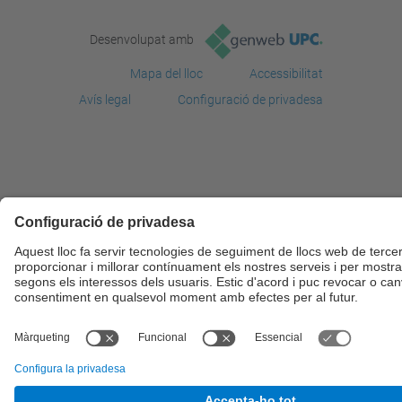
Desenvolupat amb
Mapa del lloc
Accessibilitat
Avís legal
Configuració de privadesa