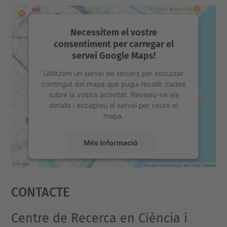
Necessitem el vostre
consentiment per carregar el
servei Google Maps!
Utilitzem un servei de tercers per incrustar
contingut del mapa que pugui recollir dades
sobre la vostra activitat. Reviseu-ne els
detalls i accepteu el servei per veure el
mapa.
Més Informació
Accepta
Contacte
powered by
Usercentrics Consent
Management Platform
Centre de Recerca en Ciència i