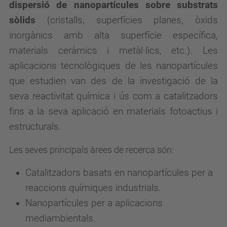
dispersió de nanopartícules sobre substrats
sòlids
(cristalls, superfícies planes, òxids
inorgànics amb alta superfície específica,
materials ceràmics i metàl·lics, etc.). Les
aplicacions tecnològiques de les nanopartícules
que estudien van des de la investigació de la
seva reactivitat química i ús com a catalitzadors
fins a la seva aplicació en materials fotoactius i
estructurals.
Les seves principals àrees de recerca són:
Catalitzadors basats en nanopartícules per a
reaccions químiques industrials.
Nanopartícules per a aplicacions
mediambientals.