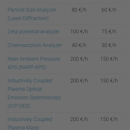
Particle Size Analyzer
80 €/h
60 €/h
(Laser Diffraction)
Zeta potential analyzer
100 €/h
75 €/h
Chemisorption Analyzer
40 €/h
30 €/h
Near Ambient Pressure
200 €/h
150 €/h
XPS (NAPP-XPS)
Inductively Coupled
200 €/h
150 €/h
Plasma Optical
Emission Spectroscopy
(ICP-OES)
Inductively Coupled
200 €/h
150 €/h
Plasma Mass