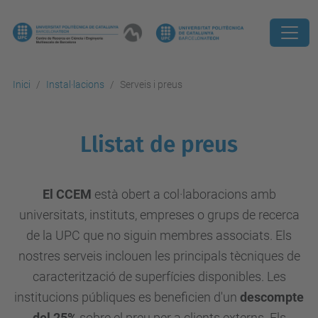
Inici
Instal·lacions
Serveis i preus
Llistat de preus
El CCEM
està obert a col·laboracions amb
universitats, instituts, empreses o grups de recerca
de la UPC que no siguin membres associats. Els
nostres serveis inclouen les principals tècniques de
caracterització de superfícies disponibles. Les
institucions públiques es beneficien d'un
descompte
del 25%
sobre el preu per a clients externs. Els