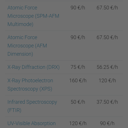
Atomic Force
90 €/h
67.50 €/h
Microscope (SPM-AFM
Multimode)
Atomic Force
90 €/h
67.50 €/h
Microscope (AFM
Dimension)
X-Ray Diffraction (DRX)
75 €/h
56.25 €/h
X-Ray Photoelectron
160 €/h
120 €/h
Spectroscopy (XPS)
Infrared Spectroscopy
50 €/h
37.50 €/h
(FTIR)
UV-Visible Absorption
120 €/h
90 €/h