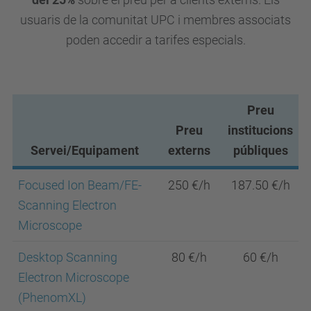
usuaris de la comunitat UPC i membres associats
poden accedir a tarifes especials.
Preu
Preu
institucions
Servei/Equipament
externs
públiques
Focused Ion Beam/FE-
250 €/h
187.50 €/h
Scanning Electron
Microscope
Desktop Scanning
80 €/h
60 €/h
Electron Microscope
(PhenomXL)