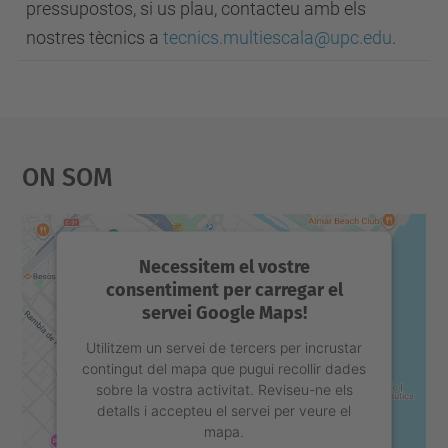
pressupostos, si us plau, contacteu amb els
nostres tècnics a
tecnics.multiescala
@upc.edu
.
On Som
Necessitem el vostre
consentiment per carregar el
servei Google Maps!
Utilitzem un servei de tercers per incrustar
contingut del mapa que pugui recollir dades
sobre la vostra activitat. Reviseu-ne els
detalls i accepteu el servei per veure el
mapa.