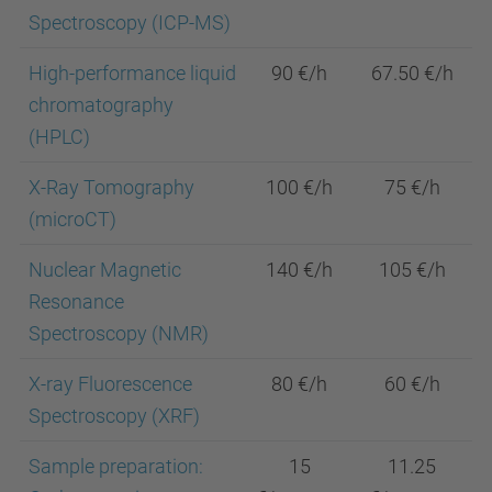
Spectroscopy (ICP-MS)
High-performance liquid
90 €/h
67.50 €/h
chromatography
(HPLC)
X-Ray Tomography
100 €/h
75 €/h
(microCT)
Nuclear Magnetic
140 €/h
105 €/h
Resonance
Spectroscopy (NMR)
X-ray Fluorescence
80 €/h
60 €/h
Spectroscopy (XRF)
Sample preparation:
15
11.25