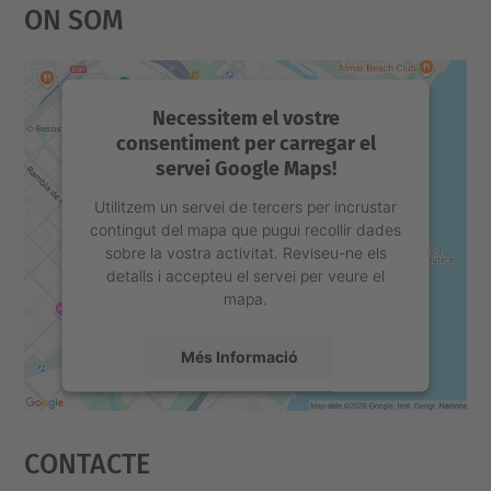
On Som
Necessitem el vostre
consentiment per carregar el
servei Google Maps!
Utilitzem un servei de tercers per incrustar
contingut del mapa que pugui recollir dades
sobre la vostra activitat. Reviseu-ne els
detalls i accepteu el servei per veure el
mapa.
Més Informació
Accepta
Contacte
powered by
Usercentrics Consent
Management Platform