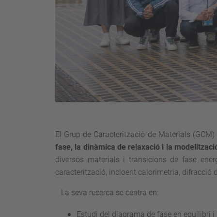
El Grup de Caracterització de Materials (GCM) s
fase, la dinàmica de relaxació i la modelitzac
diversos materials i transicions de fase ene
caracterització, incloent calorimetria, difracci
La seva recerca se centra en:
Estudi del diagrama de fase en equilibri i fo