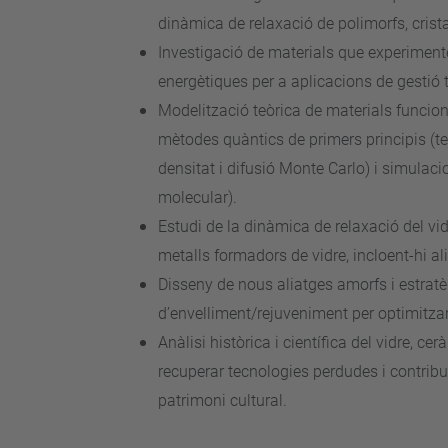
dinàmica de relaxació de polimorfs, cristal
Investigació de materials que experiment
energètiques per a aplicacions de gestió 
Modelització teòrica de materials funcion
mètodes quàntics de primers principis (te
densitat i difusió Monte Carlo) i simulac
molecular).
Estudi de la dinàmica de relaxació del vidr
metalls formadors de vidre, incloent-hi ali
Disseny de nous aliatges amorfs i estratè
d’envelliment/rejuveniment per optimitzar
Anàlisi històrica i científica del vidre, ce
recuperar tecnologies perdudes i contribu
patrimoni cultural.