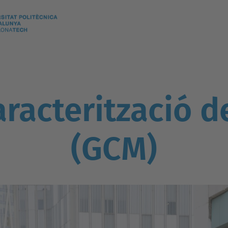
racterització d
(GCM)