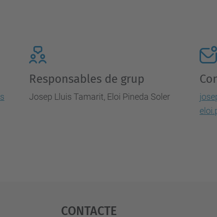
Responsables de grup
Con
ls
Josep Lluis Tamarit, Eloi Pineda Soler
jose
eloi
Contacte