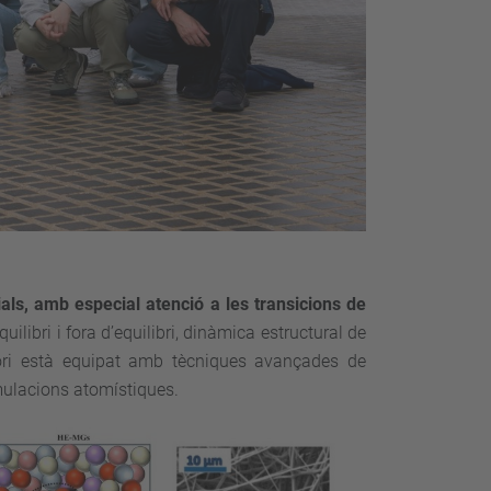
ls, amb especial atenció a les transicions de
ilibri i fora d’equilibri, dinàmica estructural de
atori està equipat amb tècniques avançades de
imulacions atomístiques.