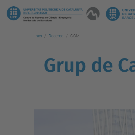
Inici
Recerca
GCM
Grup de Ca