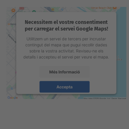
Necessitem el vostre consentiment
per carregar el servei Google Maps!
Utilitzem un servei de tercers per incrustar
contingut del mapa que pugui recollir dades
sobre la vostra activitat. Reviseu-ne els
detalls i accepteu el servei per veure el mapa.
Més Informació
Accepta
powered by
Usercentrics Consent
Management Platform