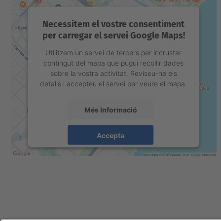
Necessitem el vostre consentiment
per carregar el servei Google Maps!
Utilitzem un servei de tercers per incrustar
contingut del mapa que pugui recollir dades
sobre la vostra activitat. Reviseu-ne els
detalls i accepteu el servei per veure el mapa.
Més Informació
Accepta
powered by
Usercentrics Consent
Management Platform