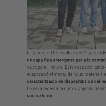
El Laboratori Fotovoltaic del Grup de Mi
de capa fina emergents per a la captac
calcogenu i halurs. Estan especialitzats 
evaporació tèrmica) de nous materials 
caracterització de dispositius de cel·le
La seva recerca té com a objectiu desenv
com exterior
.