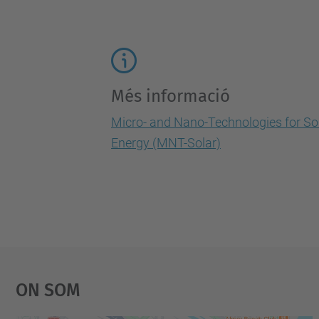
Més informació
Micro- and Nano-Technologies for So
Energy (MNT-Solar)
On Som