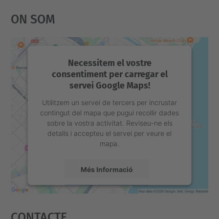
On Som
Necessitem el vostre
consentiment per carregar el
servei Google Maps!
Utilitzem un servei de tercers per incrustar
contingut del mapa que pugui recollir dades
sobre la vostra activitat. Reviseu-ne els
detalls i accepteu el servei per veure el
mapa.
Més Informació
Accepta
Contacte
powered by
Usercentrics Consent