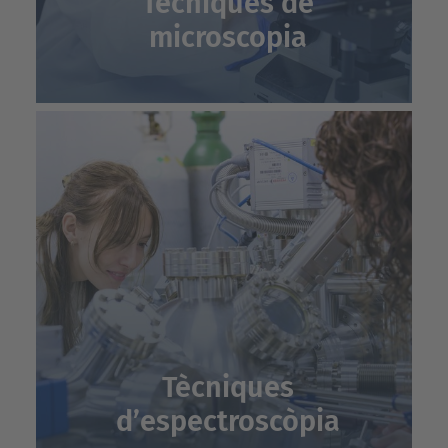
Tècniques de
microscopia
Tècniques
d’espectroscòpia