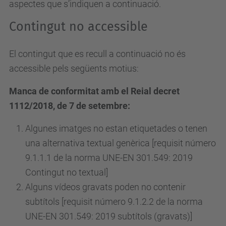
aspectes que s’indiquen a continuació.
Contingut no accessible
El contingut que es recull a continuació no és
accessible pels següents motius:
Manca de conformitat amb el Reial decret
1112/2018, de 7 de setembre:
Algunes imatges no estan etiquetades o tenen
una alternativa textual genèrica [requisit número
9.1.1.1 de la norma UNE-EN 301.549: 2019
Contingut no textual]
Alguns vídeos gravats poden no contenir
subtítols [requisit
número
9.1.2.2 de la norma
UNE-EN 301.549: 2019 subtítols (gravats)]