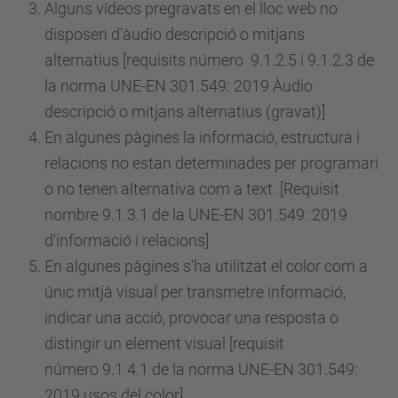
Alguns vídeos pregravats en el lloc web no
disposen d'àudio descripció o mitjans
alternatius [requisits
número
9.1.2.5 i 9.1.2.3 de
la norma UNE-EN 301.549: 2019 Àudio
descripció o mitjans alternatius (gravat)]
En algunes pàgines la informació, estructura i
relacions no estan determinades per programari
o no tenen alternativa com a text. [Requisit
nombre 9.1.3.1 de la UNE-EN 301.549: 2019
d'informació i relacions]
En algunes pàgines s'ha utilitzat el color com a
únic mitjà visual per transmetre informació,
indicar una acció, provocar una resposta o
distingir un element visual [requisit
número
9.1.4.1 de la norma UNE-EN 301.549:
2019 usos del color]