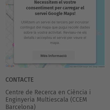
Necessitem el vostre
consentiment per carregar el
servei Google Maps!
Utilitzem un servei de tercers per incrustar
contingut del mapa que pugui recollir dades
sobre la vostra activitat. Reviseu-ne els
detalls i accepteu el servei per veure el
mapa.
Més Informació
Accepta
Contacte
powered by
Usercentrics Consent
Management Platform
Centre de Recerca en Ciència i
Enginyeria Multiescala (CCEM
Barcelona)