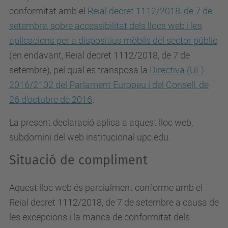
conformitat amb el
Reial decret 1112/2018, de 7 de
setembre, sobre accessibilitat dels llocs web i les
aplicacions per a dispositius mòbils del sector públic
(en endavant, Reial decret 1112/2018, de 7 de
setembre), pel qual es
transposa la
Directiva (UE)
2016/2102 del Parlament Europeu i del Consell, de
26 d'octubre de 2016
.
La present declaració aplica a aquest lloc web,
subdomini del web institucional upc.edu.
Situació de compliment
Aquest lloc web és parcialment conforme amb el
Reial decret 1112/2018, de 7 de setembre a causa de
les excepcions i la manca de conformitat dels