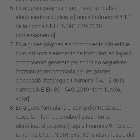
En algunes pàgines hi pot haver atributs i
identificadors duplicats [requisit
número
9.4.1.1
de la norma UNE-EN 301.549: 2019
processaments]
En algunes pàgines els components d'interfície
d'usuari com a elements de formulari, enllaços i
components generats per script no segueixen
l'estructura recomanada per les pautes
d'accessibilitat [requisit
número
9.4.1.2 de la
norma UNE-EN 301.549: 2019 Nom, funció,
valor]
En alguns formularis el camp d'entrada que
recopila informació sobre l'usuari no té
identificat el propòsit [requisit
número
9.1.3.5 de
la norma UNE-EN 301.549: 2019 identificació del