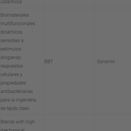
catalíticos
Biomateriales
multifuncionales
dinámicos
sensibles a
estímulos:
dirigiendo
BBT
Dynamic
respuestas
celulares y
propiedades
antibacterianas
para la ingeniería
de tejido óseo
Blends with high
mechanical