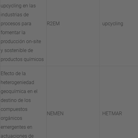
upcycling en las
industrias de
procesos para
R2EM
upcycling
fomentar la
producción on-site
y sostenible de
productos químicos
Efecto de la
heterogeniedad
geoquímica en el
destino de los
compuestos
NEMEN
HETMAR
orgánicos
emergentes en
actuaciones de