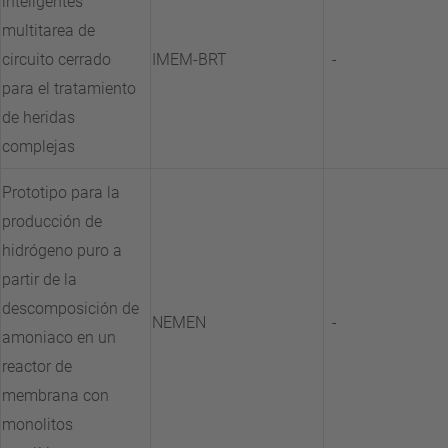
inteligentes
multitarea de
circuito cerrado
IMEM-BRT
-
para el tratamiento
de heridas
complejas
Prototipo para la
producción de
hidrógeno puro a
partir de la
descomposición de
NEMEN
-
amoniaco en un
reactor de
membrana con
monolitos