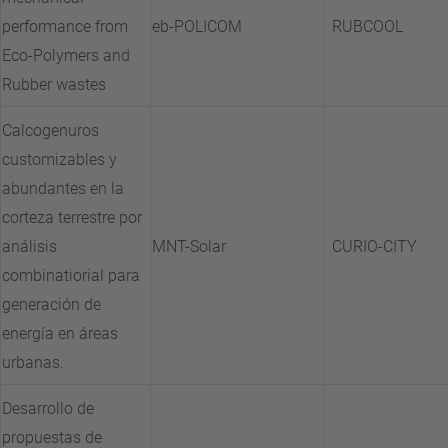
performance from
eb-POLICOM
RUBCOOL
Eco-Polymers and
Rubber wastes
Calcogenuros
customizables y
abundantes en la
corteza terrestre por
análisis
MNT-Solar
CURIO-CITY
combinatiorial para
generación de
energía en áreas
urbanas.
Desarrollo de
propuestas de