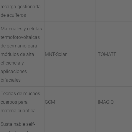
recarga gestionada
de acuíferos
Materiales y células
termofotovoltaicas
de germanio para
módulos de alta
MNT-Solar
TOMATE
eficiencia y
aplicaciones
bifaciales
Teorías de muchos
cuerpos para
GCM
IMAGIQ
materia cuántica
Sustainable self-