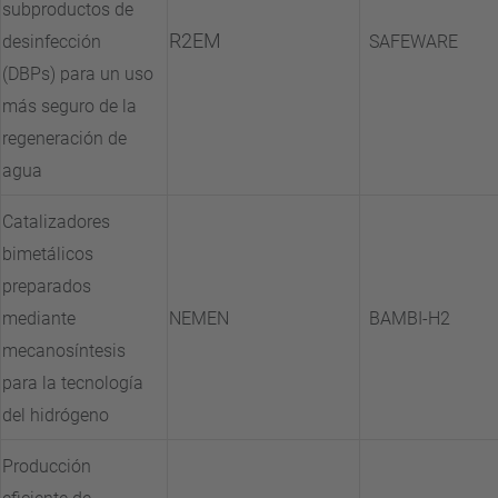
subproductos de
R2EM
desinfección
SAFEWARE
(DBPs) para un uso
más seguro de la
regeneración de
agua
Catalizadores
bimetálicos
preparados
mediante
NEMEN
BAMBI-H2
mecanosíntesis
para la tecnología
del hidrógeno
Producción