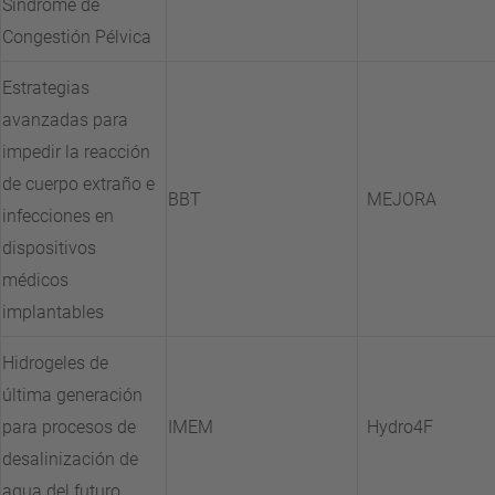
Síndrome de
Congestión Pélvica
Estrategias
avanzadas para
impedir la reacción
de cuerpo extraño e
BBT
MEJORA
infecciones en
dispositivos
médicos
implantables
Hidrogeles de
última generación
para procesos de
IMEM
Hydro4F
desalinización de
agua del futuro