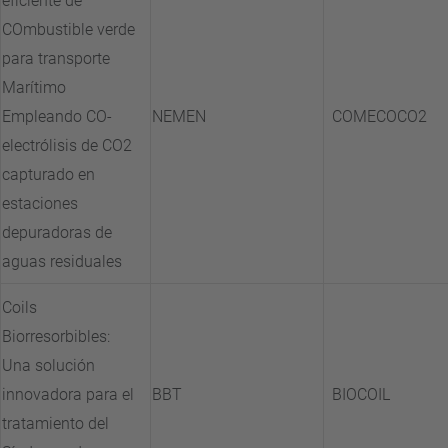
eficiente de
COmbustible verde
para transporte
Marítimo
Empleando CO-
NEMEN
COMECOCO2
electrólisis de CO2
capturado en
estaciones
depuradoras de
aguas residuales
Coils
Biorresorbibles:
Una solución
innovadora para el
BBT
BIOCOIL
tratamiento del