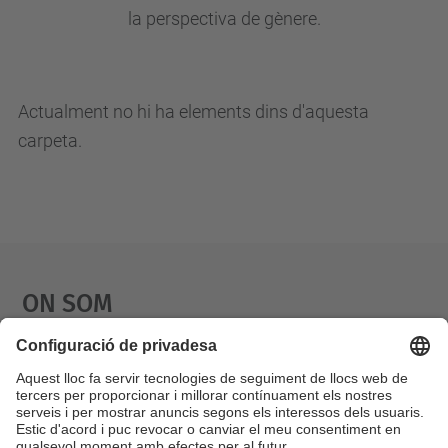
la perspectiva de gènere.
Actualment no hi ha elements dins d'aquesta
carpeta.
On Som
Necessitem el vostre
consentiment per carregar el
servei Google Maps!