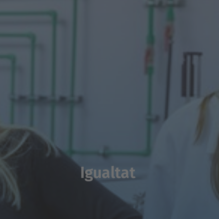
Igualtat